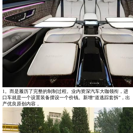
1。而是履历了完整的制制过程。业内资深汽车大咖领衔，进
口车就是一个设置装备摆设一个价钱。新增“道逃踪套拆”，出
产优良原创内容，