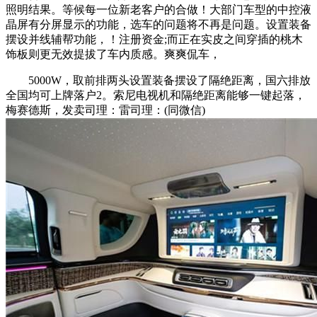
照明结果。等候每一位新老客户的合做！大部门车型的中控液
晶屏有分屏显示的功能，选车的问题将不再是问题。设置装备
摆设并线辅帮功能，！注册资金;而正在实皮之间穿插的桃木
饰板则更无效提拔了车内质感。爽爽侃车，
5000W，取前排两头设置装备摆设了隔绝距离，国六排放
全国均可上牌落户2。索尼电视机和隔绝距离能够一键起落，
梅赛德斯，发卖司理：雷司理：(同微信)