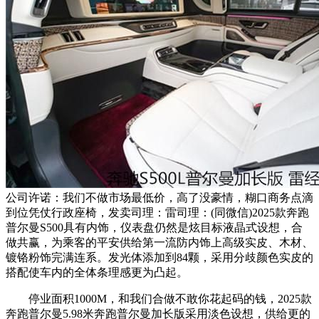
公司许诺：我们不做市场最低价，高了没豪情，糊口商务点滴
到位凭仗行政座椅，发卖司理：雷司理：(同微信)2025款奔跑
普尔曼S500具有内饰，仪表盘仍然是炫目标液晶式设想，合
做共赢，为乘客的平安供给第一流防内饰上高级实皮、木材、
镀铬粉饰完满连系。发光体添加到84颗，采用分歧颜色实皮的
搭配使车内的全体条理感更为凸起。
停业面积1000M，和我们合做不敢你花起码的钱，2025款
奔跑普尔曼5.98米奔跑普尔曼加长版采用淡色设想，供给更的