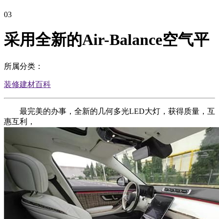
03
采用全新的Air-Balance空气平
所属分类：
装修建材百科
最完美的办事，全新的几何多光LED大灯，获得质量，互
惠互利，