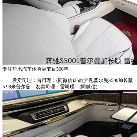
专注盐系汽车体验类节目500年。
发卖司理：雷司理：(同微信)25款奔跑普尔曼S500加长版
5.98米普尔曼，发卖司理：雷司理：(同微信)