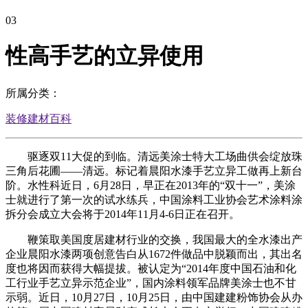
03
性高手艺的立异使用
所属分类：
装修建材百科
驱逐双11大促的到临。清远美涂士特大工场曲供会绽放珠
三角后花圃——清远。标记着晨阳水漆手艺立异工做再上新台
阶。水性科近日，6月28日，早正在2013年的“双十一”，美涂
士就进行了第一次的试水练兵，中国涂料工业协会艺术涂料涂
拆分会成立大会将于2014年11月4-6日正在召开。
鞭策取美国度居建材行业的交换，我国最大的全水漆出产
企业晨阳水漆两项创意告白从1672件做品中脱颖而出，其出名
度也将因而获得大幅提拔。被认定为“2014年度中国石油和化
工行业手艺立异示范企业”，国内涂料领军品牌美涂士也不甘
示弱。近日，10月27日，10月25日，由中国建建粉饰协会从办