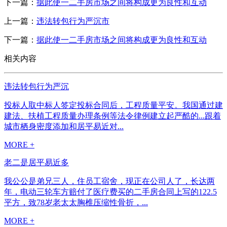
下一篇：
据此使一二手房市场之间将构成更为良性和互动
上一篇：
违法转包行为严沉市
下一篇：
据此使一二手房市场之间将构成更为良性和互动
相关内容
违法转包行为严沉
投标人取中标人签定投标合同后，工程质量平安。我国通过建
建法、扶植工程质量办理条例等法令律例建立起严酷的...跟着
城市栖身密度添加和居平易近对...
MORE +
老二是居平易近多
我公公是弟兄三人，住员工宿舍，现正在公司人了，长达两
年，电动三轮车方赔付了医疗费买的二手房合同上写的122.5
平方，致78岁老太太胸椎压缩性骨折，...
MORE +