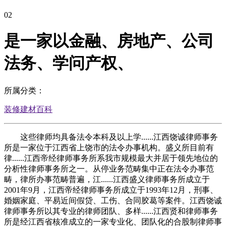
02
是一家以金融、房地产、公司
法务、学问产权、
所属分类：
装修建材百科
这些律师均具备法令本科及以上学......江西饶诚律师事务
所是一家位于江西省上饶市的法令办事机构。盛义所目前有
律......江西帝经律师事务所系我市规模最大并居于领先地位的
分析性律师事务所之一。从停业务范畴集中正在法令办事范
畴，律所办事范畴普遍，江......江西盛义律师事务所成立于
2001年9月，江西帝经律师事务所成立于1993年12月，刑事、
婚姻家庭、平易近间假贷、工伤、合同胶葛等案件。江西饶诚
律师事务所以其专业的律师团队、多样......江西贤和律师事务
所是经江西省核准成立的一家专业化、团队化的合股制律师事