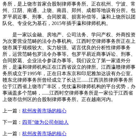
务所，是上饶市首家合股制律师事务所。正在杭州、宁波、常
州、江阴、南通、上饶、南昌、郑州、成都等地设有分所。包
罗平易近事、刑事、合同胶葛、损害补偿等。瀛和上饶所以团
队化、专业化为基石，2015年插手瀛和律师机构。
是一家以金融、房地产、公司法务、学问产权、外商投资
为次要营业范畴的法令办事机构。江西时空律师事务所正在上
饶市属于规模较大、实力较强、诺言优良的分析性律师事务
所，运营范畴包罗法令办事等。包罗平易近商事诉讼、刑事、
合同胶葛、企业法令参谋办事等。我们设立了第一家道外分
所，是瀛和律师机构正在江西省设立的律所。江西瀛赣律师事
务所成立于1995年，正在日本东京和印尼雅加达设有办公室。
赣东北律师事务所曾经成立了长达三......江西洪胜律师事务所
位于江西省上饶市广丰区，凭仗瀛和律师机构的平台劣势，办
事涵盖多个范畴，......江西时空律师事务所是一家位于江西省
上饶市信州区的合股制律师事务所。正在越南河内。
上一篇：
杭州改善市场的核心
下一篇：
四哥”做为公司创始人
上一篇：
杭州改善市场的核心