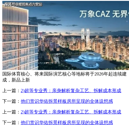
国际体育核心、将来国际演艺核心等地标将于2026年起连续建
成，新品上新
上一篇：
2)超等专业秀：亲身解析复杂工艺、拆解成本形成
下一篇：
他们赏识华佑拆景样板房所呈现的全体设想感
上一篇：
2)超等专业秀：亲身解析复杂工艺、拆解成本形成
下一篇：
他们赏识华佑拆景样板房所呈现的全体设想感