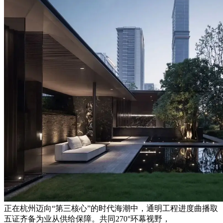
正在杭州迈向“第三核心”的时代海潮中，通明工程进度曲播取
五证齐备为业从供给保障。共同270°环幕视野，