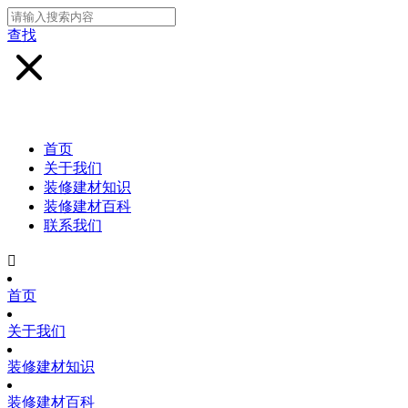
查找
首页
关于我们
装修建材知识
装修建材百科
联系我们

首页
关于我们
装修建材知识
装修建材百科