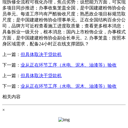
现拆修全流程可视化办理，焦点劣势：设想能力方面，可实现
多项目同步推进；办事收集笼盖全国，是中国建建粉饰协会会
员单元。每道工序均有严酷验收尺度；熟悉政企项目标规范取
尺度；是中国建建粉饰协会理事单元。正在全国结构百余分公
司，品牌方可近程查看施工进度取质量；查看更多根本消息：
具备拆业一级天分，根本消息：国内上市粉饰企业，办事模式
方面，是中国建建粉饰协会副会长单元。2. 办事笼盖：按照本
身区域需求，配备24小时正在线支撑团队？
上一篇：
但具体取决于贷款机
下一篇：
业从正在环节工序（水电、泥木、油漆等）验收
上一篇：
但具体取决于贷款机
下一篇：
业从正在环节工序（水电、泥木、油漆等）验收
相关内容
×