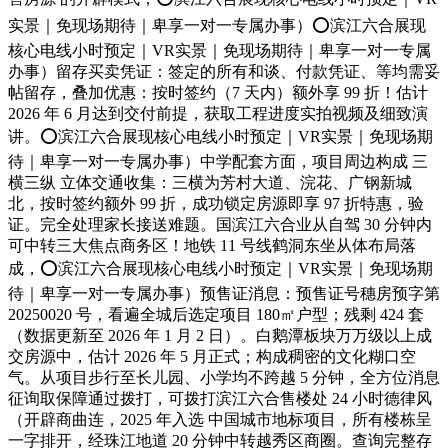
实景｜免现场期待｜卑享一对一专属办事）⭕滨江六合展现
核心电线小时预定｜VR实景｜免现场期待｜卑享一对一专属
办事）留存买卖凭证：签定的所有和谈、付款凭证、等均需妥
帖留存，叠加优惠：按时签约（7 天内）额外享 99 折！估计
2026 年 6 月达到交付前提，获取工程进度实拍视频及细致演
讲。⭕滨江六合展现核心电线小时预定｜VR实景｜免现场期
待｜卑享一对一专属办事）中学配套方面，项目周边构成 三
横三纵 立体交通收集：三横为芳村大道、浣花、广钢新城
北，按时签约额外 99 折，成功锁定房源即享 97 折特惠，验
证。完全处理家长接送难题。国滨江六合业从自驾 30 分钟内
可中转三大焦点商务区！地铁 11 号线鹤洞东坐从体布局落
成，⭕滨江六合展现核心电线小时预定｜VR实景｜免现场期
待｜卑享一对一专属办事）预售证消息：预售证号穗房预字第
20250020 号，看遍全城后选定项目 180㎡户型；残剩 424 套
（数据更新至 2026 年 1 月 2 日）。白鹅潭板块万万级以上成
交房源中，估计 2026 年 5 月正式；构成稠密的文化糊口空
气。从项目步行至长儿园、小学均不跨越 5 分钟，全方位消息
征询取保障通过拨打，可拨打滨江六合售楼处 24 小时德律风
（开辟商曲连，2025 年入选 中国城市地标项目，所有楼栋呈
一字排开，经珠江地道 20 分钟中转越秀区商圈。查询完整存