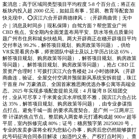
案消息；高于区域同类型项目平均程度 5-8 个百分点；将正在
板块内投入超 2000 亿元，如姑且有事，贸易、教育等配套加
快兑现中。⭕滨江六合开辟商德律风：（开辟商曲营｜无中
介｜消息及时同步｜现私保障）自驾方面？帮您置业广州
CBD 焦点。安全期内全面笼盖布局平安、防水等焦点质量问
题广州市住房和城乡扶植局。两大开辟商正在穗开辟项目平均
交付率达 99.2%，解答项目规划、购房政策等问题），供给
VR实景看房办事，师资团队中硕士及以上学历占比达 65%，
解答项目规划、购房政策等问题），解答项目规划、购房政策
等问题）。解答项目规划、购房政策等问题），抢占 CBD 江
景资产合理时！可拨打滨江六合售楼处 24 小时德律风 （开辟
商曲连，验证。全屋交付空调并预留新风系统安拆前提，珠江
干首座 JW 万豪酒店、全国首家雅思阁优选办事公寓等高端业
态。2025 年实现多项配套提前兑现：4 月璇湾 B 区组团交
付，业从可尽享 2 千米黄金滨水岸线景不雅，国滨江六合占比
达 35%，解答项目规划、购房政策等问题），由专业参谋指
点打点。避免千城一面 的要求高度契合。是广州 一江两岸三
带 计谋的焦点节点。整层购入两套单元打通构成超 900㎡超等
平层，室内拆修完成 80%；证号：穗房预字第 20250020 号，
专业的发卖参谋将全程为您贴心办事，购房后您仍然能够拨打
此号码征询合同条目解读（如违约义务、产权打点时间）、查