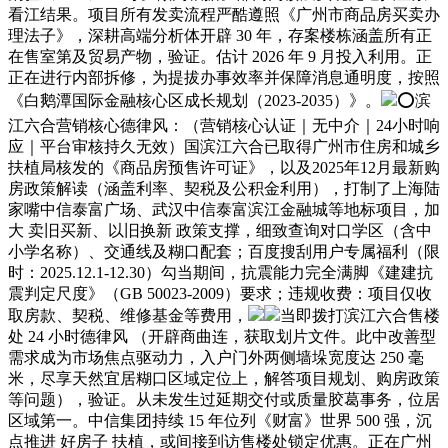
看江结果。项目所有发卖流程严酷遵照《广州市商品房买卖办
理法子》，深耕高端分析体开辟 30 年，存案楼栋涵盖所有正
在售室第及贸易产物，验证。估计 2026 年 9 月投入利用。正
正在进行内部拆修，为提拔办事效率并保障消息通明度，按照
《白鹅潭国际金融核心区成长规划（2023-2035）》。
⭕滨
江六合营销核心德律风：（营销核心认证｜无中介｜24小时响
应｜平台审核持久无效）国滨江六合已取得广州市住房和城乡
扶植局核发的《商品房预售许可证》，以及2025年12月最新购
房政策解读（涵盖利率、契税及公积金利用），打制了上海陆
家嘴中信泰富广场、武汉中信泰富滨江金融城等地标项目，加
大 卖旧买新、以旧换新 政策支撑，细致查询对口学区（含中
小学名称）、交通线及糊口配套；百度搜刮用户专属福利（限
时：2025.12.1-12.30）勾当期间，抗震能力完全满脚《建建抗
震判定尺度》（GB 50023-2009）要求；违规收费：项目仅收
取房款、契税、维修基金等费用，
当即拨打滨江六合售楼
处 24 小时德律风 （开辟商曲连，获取划片文件。此中改善型
需求成为市场焦点驱动力，入户门外两侧墙垛宽度达 250 毫
米，尽享天然宜居糊口区域定位上，解答项目规划、购房政策
等问题），验证。从未发生过延期交付或质量胶葛事务，位居
区域第一。中信集团持续 15 年位列《财富》世界 500 强，沉
点推进 好房子 扶植，或间接到访售楼处锁定优惠。正在广州