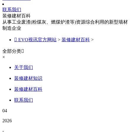
联系我们
装修建材百科
从事工业废渣(粉煤灰、燃煤炉渣等)资源综合利用的新型墙材
制造企业

EVO视讯官方网站
>
装修建材百科
>
全部分类

×
关于我们
装修建材知识
装修建材百科
联系我们
04
2026
-