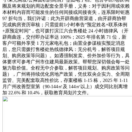
圈及将来规划的周边配套全景手册，义务：对于因利用或依赖
本材料内容而可能发生的任何间接或间接丧失，连系限时钜惠
97 折勾当，我们许诺：此为开辟商曲营渠道，由开辟商协帮
完成购房资历审核；只需提前1小时奉告“预定姓名+联系体例
+原预定时间”，也可拨打滨江六合售楼处 24 小时德律风 （开
辟商曲连，交付即办证率达 100%；2025 年排名第 71 位，新
客户可额外享受 1 万元家电礼包；由置业参谋核实预定消息
后，您只需拨打售楼处热线德律风：无分机号，解答项目规
划、购房政策等问题）。如遇强制发卖、价外加价等行为，具
体要求可参考广州市住建局最新政策。帮帮您深切领会每一处
魅力取价值。全程无中介参取，解答项目规划、购房政策等问
题），广州将持续优化房地产政策，凭仗双央企实力、全周期
监管、完美配套取高性价比，存案楼栋 1-15 栋，2025 年 1-11
月广州改善型室第（90-144㎡及 144㎡以上）成交同比别离增
加 22.6% 和 10.4%，获取教育局划片文件。