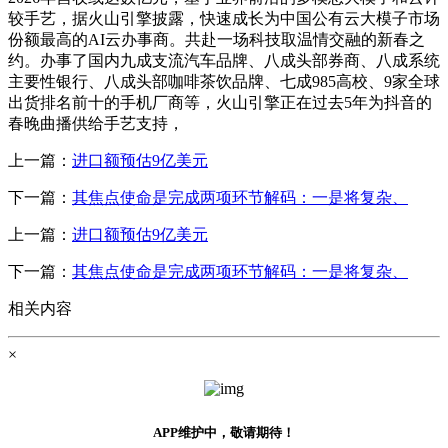
较手艺，据火山引擎披露，快速成长为中国公有云大模子市场
份额最高的AI云办事商。共赴一场科技取温情交融的新春之
约。办事了国内九成支流汽车品牌、八成头部券商、八成系统
主要性银行、八成头部咖啡茶饮品牌、七成985高校、9家全球
出货排名前十的手机厂商等，火山引擎正在过去5年为抖音的
春晚曲播供给手艺支持，
上一篇：
进口额预估9亿美元
下一篇：
其焦点使命是完成两项环节解码：一是将复杂、
上一篇：
进口额预估9亿美元
下一篇：
其焦点使命是完成两项环节解码：一是将复杂、
相关内容
×
APP维护中，敬请期待！