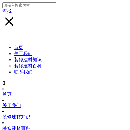
查找
首页
关于我们
装修建材知识
装修建材百科
联系我们

首页
关于我们
装修建材知识
装修建材百科