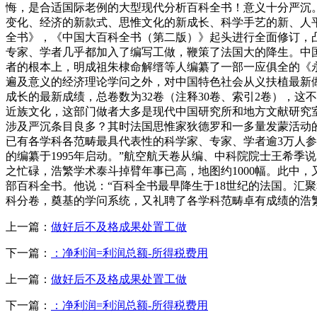
悔，是合适国际老例的大型现代分析百科全书！意义十分严沉
变化、经济的新款式、思惟文化的新成长、科学手艺的新、人
全书》，《中国大百科全书（第二版）》起头进行全面修订，
专家、学者几乎都加入了编写工做，鞭策了法国大的降生。中国
者的根本上，明成祖朱棣命解缙等人编纂了一部一应俱全的《
遍及意义的经济理论学问之外，对中国特色社会从义扶植最新做
成长的最新成绩，总卷数为32卷（注释30卷、索引2卷），
近族文化，这部门做者大多是现代中国研究所和地方文献研究
涉及严沉条目良多？其时法国思惟家狄德罗和一多量发蒙活动的
已有各学科各范畴最具代表性的科学家、专家、学者逾3万人参
的编纂于1995年启动。”航空航天卷从编、中科院院士王希季
之忙碌，浩繁学术泰斗掉臂年事已高，地图约1000幅。此中
部百科全书。他说：“百科全书最早降生于18世纪的法国。汇
科分卷，奠基的学问系统，又礼聘了各学科范畴卓有成绩的浩
上一篇：
做好后不及格成果处置工做
下一篇：
：净利润=利润总额-所得税费用
上一篇：
做好后不及格成果处置工做
下一篇：
：净利润=利润总额-所得税费用