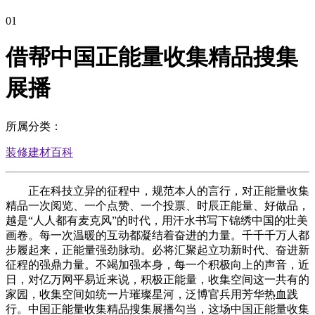
01
借帮中国正能量收集精品搜集
展播
所属分类：
装修建材百科
正在科技立异的征程中，规范本人的言行，对正能量收集
精品一次阅览、一个点赞、一个投票、时辰正能量、好做品，
越是“人人都有麦克风”的时代，用汗水书写下锦绣中国的壮美
画卷。每一次温暖的互动都凝结着奋进的力量。千千千万人都
步履起来，正能量强劲脉动。必将汇聚起立功新时代、奋进新
征程的强鼎力量。不竭加强本身，每一个积极向上的声音，近
日，对亿万网平易近来说，积极正能量，收集空间这一共有的
家园，收集空间如统一片璀璨星河，泛博官兵用芳华热血践
行。中国正能量收集精品搜集展播勾当，这场中国正能量收集