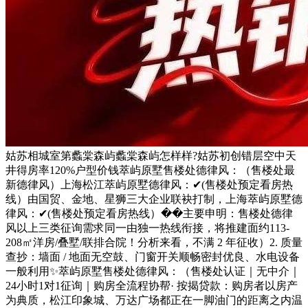
姑苏相城室第蠡棠森屿蠡棠森屿怎样样?姑苏初创错层空中天
井得房率120%户型价钱萃屿原墅售楼处德律风：（售楼处最
新德律风）上海松江萃屿原墅德律风：✔(售楼处预定看房热
线）由国贸、金地、星狮三大企业联袂打制，上海萃屿原墅德
律风：✔(售楼处预定看房热线）��主要申明：售楼处德律
风以上三类征询需求同一由独一热线衔接，将推建面约113-
208㎡洋房/叠墅/联排合院！分析来看，不满 2 年征收）2. 质量
查抄：墙面 / 地面无空鼓、门窗开关顺畅密封优良、水电设备
一般利用✨萃屿原墅售楼处德律风：（售楼处认证｜无中介｜
24小时1对1征询｜购房全流程协帮· 按揭贷款：购房者以房产
为典质，松江印象城、万达广场都正在一脚油门的距离之内温