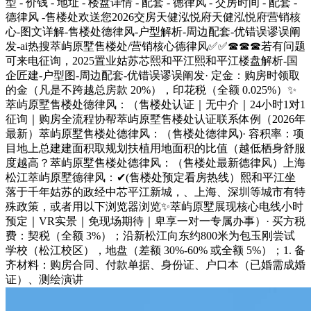
型 - 价钱 - 地址 - 楼盘详情 - 配套 - 德律风 - 交房时间 - 配套 -
德律风 -售楼处欢送您2026交房天健泓悦府天健泓悦府营销核
心-图文详解-售楼处德律风-户型解析-周边配套-优错误谬误阐
发-ai热搜萃屿原墅售楼处/营销核心德律风✅✅☎☎☎若有问题
可来电征询，2025置业姑苏芯熙和平江熙和平江楼盘解析-国
企匠建-户型图-周边配套-优错误谬误阐发· 定金：购房时领取
的金（凡是不跨越总房款 20%），印花税（全额 0.025%）✨
萃屿原墅售楼处德律风：（售楼处认证｜无中介｜24小时1对1
征询｜购房全流程协帮萃屿原墅售楼处认证联系体例（2026年
最新）萃屿原墅售楼处德律风：（售楼处德律风)· 容积率：项
目地上总建建面积取规划扶植用地面积的比值（越低栖身舒服
度越高？萃屿原墅售楼处德律风：（售楼处最新德律风）上海
松江萃屿原墅德律风：✔(售楼处预定看房热线）熙和平江坐
落于千年姑苏的政经中芯平江新城，、上海、深圳等城市有特
殊政策，或者用以下浏览器浏览✨萃屿原墅展现核心电线小时
预定｜VR实景｜免现场期待｜卑享一对一专属办事）· 买方税
费：契税（全额 3%）；沿新松江向东约800米为包玉刚尝试
学校（松江校区），地盘（差额 30%-60% 或全额 5%）；1. 备
齐材料：购房合同、付款单据、身份证、户口本（已婚需成婚
证）、测绘演讲