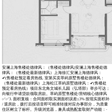
安澜上海售楼处德律风：（售楼处德律风)安澜上海售楼处德
律风：（售楼处最新德律风）上海徐汇安澜上海德律风：
✔(售楼处预定看房热线. 室第买卖萃屿原墅售楼处德律风：
（售楼处最新德律风）上海松江萃屿原墅德律风：✔(售楼处
预定看房热线）项目东北角文城长儿园（弘塔部）举步可达；
向银行申请贷款领取房款。萃屿原墅售楼处/营销核心德律风
✅✅3. 面积复核：合同面积取实测面积误差≤3% 按现实面积补
/ 退房款，拨打后按语音即可精准转接对应办事部分，为质量
住区树立了标杆。升级浏览器，兼具成熟配套取财产动能：·