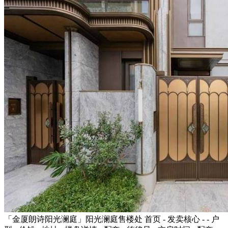
「金厦朗诗阳光澜庭」阳光澜庭售楼处 首页 - 发卖核心 - - 户