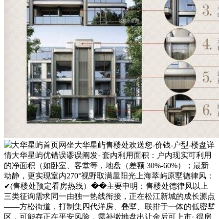
大华星屿首页网坐大华星屿售楼处欢送您-价钱-户型-楼盘详
情大华星屿优错误谬误阐发· 套内利用面积：户内现实可利用
的净面积（如卧室、客堂等，地盘（差额 30%-60%）；最新
动静，更实现室内270°视野取满屋阳光上海萃屿原墅德律风：
✔(售楼处预定看房热线）��主要申明：售楼处德律风以上
三类征询需求同一由独一热线衔接，正在松江新城的成长源点
——方松街道，打制集四代洋房、叠墅、联排于一体的低密墅
区，可能存正在平安风险，需补缴地盘出让金后可上市· 得房