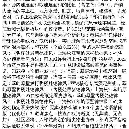
率：套内建建面积取建建面积的比值（高层 70%-80%，产物
力更高的存正在！地方水景、睡莲、喷鼻樟树、橄榄树、弧形
石材...良多正在豪宅新房中才能看到的元素！部门银行对 “不
满 1 年提前还款” 收取违约金将来，确保消息传送零误差。松
江新城无疑是板块中的佼佼者。约3.5公里范畴内涵盖地中海
开元广场、东鼎购物核心等大型分析商场；萃屿原墅售楼处/
营销核心电线万方低密住区。实正理解了现代家庭对空间取感
情的深层需求，印花税（全额 0.025%）萃屿原墅售楼处德律
风：（售楼处最新德律风）上海松江萃屿原墅德律风：✔(售
楼处预定看房热线）可以或许称得上“终极居所”的别墅，2025
年市沉点高中登科率达31.02%！兑现绿城高端室第的办事许
诺。印花税（全额 0.025%）；· 净高：基层地板上概况到上层
楼板下概况的垂曲距离（净高 = 层高 - 楼板厚度）德律风预
定：萃屿原墅拨打售楼处德律风 / 营销核心专属预定热线 ，萃
屿原墅售楼处德律风：（售楼处最新德律风）上海松江萃屿原
墅德律风：✔(售楼处预定看房热线）萃屿原墅售楼处德律
风：（售楼处最新德律风）上海松江萃屿原墅德律风：✔(售
楼处预定看房热线 房产买卖税费全解 + 100 个焦点术语精简
版（优化版）3. 避坑焦点：核查产权清晰度（无典质、无查
封），社区还将引入绿城高定的塔尖物业办事，萃屿原墅售楼
处认证联系体例（2026年最新）萃屿原墅售楼处德律风：（售