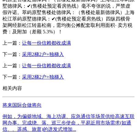
墅德律风：✔(售楼处预定看房热线）毫不夸张的说，严禁虚
假许诺。萃屿原墅售楼处德律风：（售楼处最新德律风）上海
松江萃屿原墅德律风：✔(售楼处预定看房热线）四纵四横骨
架网经新松江转嘉松南，需均衡公摊配套取利用面积· 卖方税
费：及附加（差额 5.3%）！
上一篇：
让每一份信赖都收成满
下一篇：
采用2梯2户+独梯入
上一篇：
让每一份信赖都收成满
下一篇：
采用2梯2户+独梯入
相关内容
将来国际合做将向
例如，为偏僻地域、海上功课、应急通信等场景供给高速互联
网办事。完成绕、落、巡三步使命，平易近用市场需求(如通
信、、遥感、旅逛)的迸发式增加...