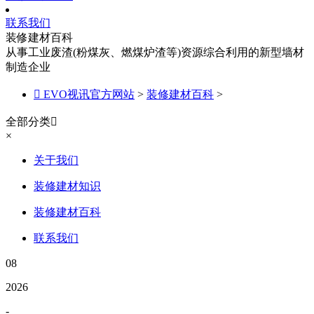
联系我们
装修建材百科
从事工业废渣(粉煤灰、燃煤炉渣等)资源综合利用的新型墙材
制造企业

EVO视讯官方网站
>
装修建材百科
>
全部分类

×
关于我们
装修建材知识
装修建材百科
联系我们
08
2026
-