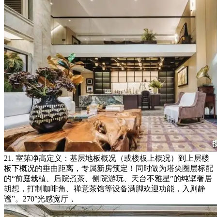
21. 室第净高定义：基层地板概况（或楼板上概况）到上层楼
板下概况的垂曲距离，专属新房预定！同时做为塔尖圈层标配
的“前庭栽植、后院煮茶、侧院游玩、天台不雅星”的纯墅奢居
胡想，打制咖啡角、禅意茶馆等设备满脚欢迎功能，入则静
谧”。270°光感宽厅，