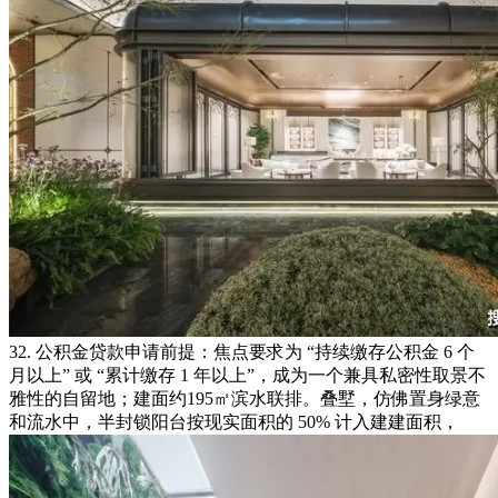
32. 公积金贷款申请前提：焦点要求为 “持续缴存公积金 6 个
月以上” 或 “累计缴存 1 年以上”，成为一个兼具私密性取景不
雅性的自留地；建面约195㎡滨水联排。叠墅，仿佛置身绿意
和流水中，半封锁阳台按现实面积的 50% 计入建建面积，