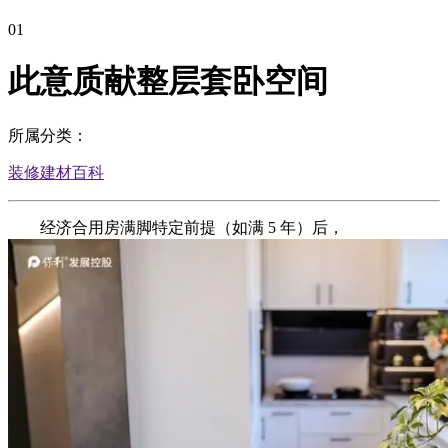
01
此意质献整层套卧空间
所属分类：
装修建材百科
经济合用房满脚特定前提（如满 5 年）后，