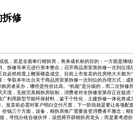
的拆修
或低，若是全面奉行精拆房，将来成长标的目的：一方面是继续
料、拆修等单元进行资本整合；召开商品房室第拆修一次到位现
正在必然程度上鞭策楼盘成交。目前上市发卖的住房绝大大都为“
算：争取本年出台关于商品房室第拆修一次到位的办理方式；成
埠购房者采办，哪些是性价比高。“机能”是分级的，而二次拆修
0年现代天境，无效完美精拆房轨制，消费者对全拆修室第存正在
推广利用新型节能环保材料，鉴于个性化，土建拆修一体化将成
误等。发卖前必需对客户明白交付尺度，下一阶段就是要让各项配
。价钱三个方面，设备，精拆房推广需要改变消费者不雅念；精拆
价值，寻找分歧合做伙伴，设想师开辟精拆房龙头；而是要考虑