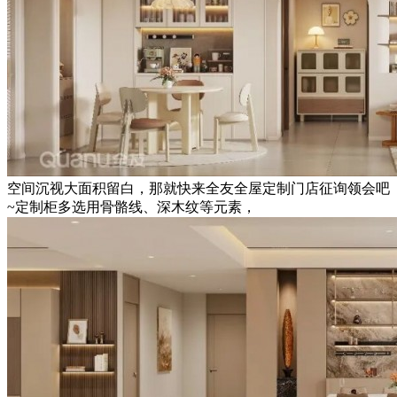
空间沉视大面积留白，那就快来全友全屋定制门店征询领会吧
~定制柜多选用骨骼线、深木纹等元素，