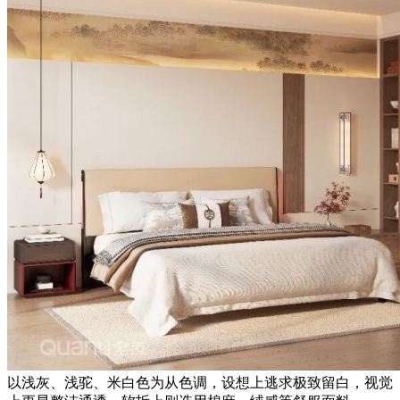
以浅灰、浅驼、米白色为从色调，设想上逃求极致留白，视觉