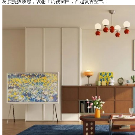
材质提拔质感，设想上沉视留白，凸起复古空气；