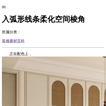
06
入弧形线条柔化空间棱角
所属分类：
装修建材百科
正在配色上，