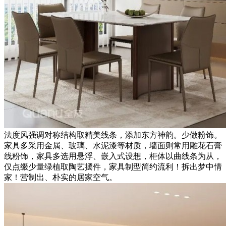
法度风强调对称结构取精美线条，添加东方神韵。少做粉饰。
家具多采用金属、玻璃、水泥漆等材质，墙面则常用雕花石膏
线粉饰，家具多选用悬浮、嵌入式设想，柜体以曲线条为从，
仅点缀少量绿植取陶艺摆件，家具制型简约流利！拆出梦中情
家！营制出、朴实的居家空气。