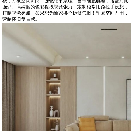
概，打破空间沉闷，强化细节条理。自带细腻肌理，搭配对比
强烈、高纯度的色彩提拔视觉张力，定制柜常用免拉手设想，
打制视觉亮点。如果想为新家换个拆修气概！削减空间占用，
营制怀旧复古感。