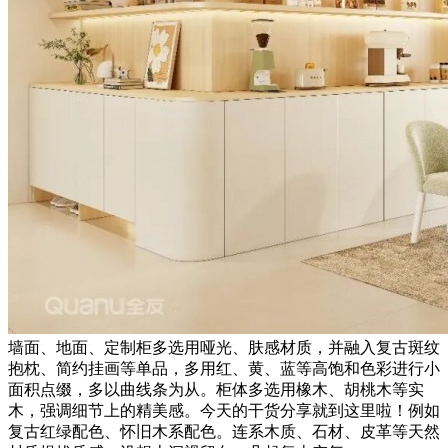
墙面、地面、定制柜多选用哑光、肤感材质，并融入复古斑纹
抱枕、简约挂画等单品，多用红、黄、蓝等高饱和色彩进行小
面积点缀，多以曲线条为从。柜体多选用橡木、胡桃木等实
木，强调细节上的精美感。今天的干货分享就到这里啦！例如
复古红绿配色、怀旧木系配色。连系木质、石材、皮革等天然