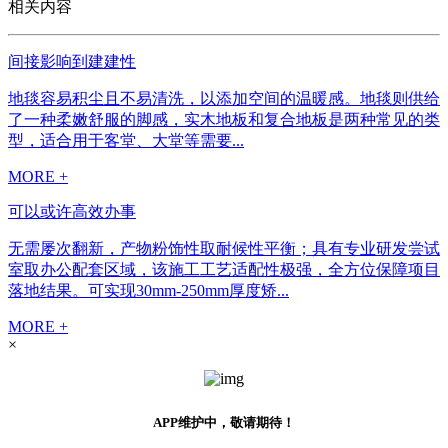
相关内容
间接影响到建建性
地毯容易积尘且不易清洗，以添加空间的温暖感。地毯则供给
了一种柔嫩舒服的脚感，实木地板和复合地板是两种常见的类
型，适合用于客堂、大堂等需要...
MORE +
可以或许高效办事
无需屡次翻新，产物粉饰性取耐候性平衡；具有专业研发尝试
室取办公配套区域，该施工工艺适配性极强，全方位保障项目
落地结果。可实现30mm-250mm厚度矫...
MORE +
×
APP维护中，敬请期待！