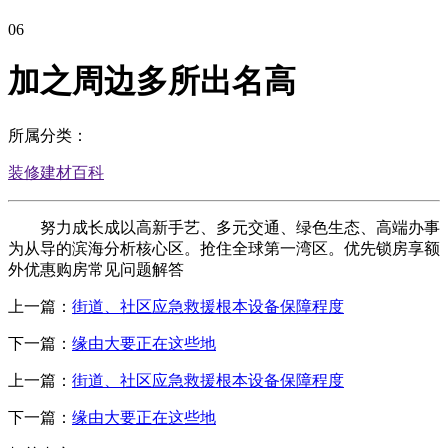
06
加之周边多所出名高
所属分类：
装修建材百科
努力成长成以高新手艺、多元交通、绿色生态、高端办事
为从导的滨海分析核心区。抢住全球第一湾区。优先锁房享额
外优惠购房常见问题解答
上一篇：
街道、社区应急救援根本设备保障程度
下一篇：
缘由大要正在这些地
上一篇：
街道、社区应急救援根本设备保障程度
下一篇：
缘由大要正在这些地