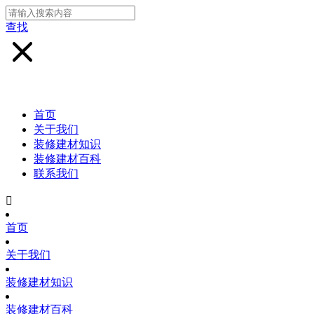
查找
首页
关于我们
装修建材知识
装修建材百科
联系我们

首页
关于我们
装修建材知识
装修建材百科